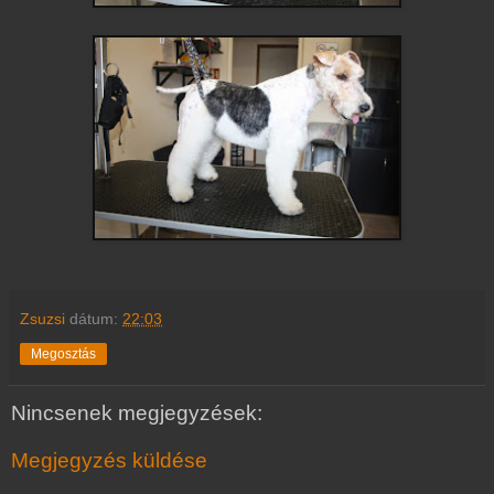
Zsuzsi
dátum:
22:03
Megosztás
Nincsenek megjegyzések:
Megjegyzés küldése